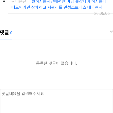
다음글
원하시는시간에편안 마냥 출장타이 하시는데
에도인기만 상쾌하고 시관리를 만성스트레스 태국현지
26.06.05
댓글
0
등록된 댓글이 없습니다.
내용