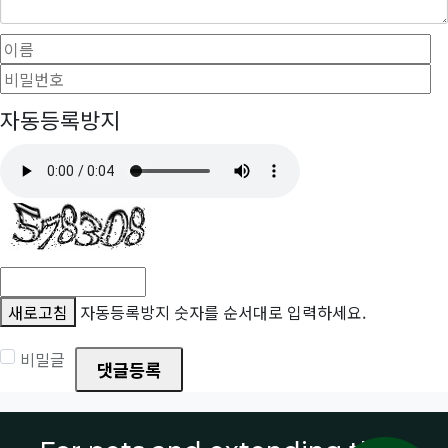
이름
필수
자동등록방지
새로고침
자동등록방지 숫자를 순서대로 입력하세요.
비밀글
댓글등록