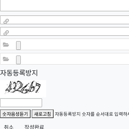
링크 #1
링크 #2
파일 #1
파일 #2
자동등록방지
숫자음성듣기
새로고침
자동등록방지 숫자를 순서대로 입력하
취소
작성완료