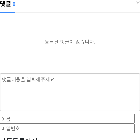
댓글
0
등록된 댓글이 없습니다.
내용
이름
필수