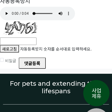
자동등록방지
새로고침
자동등록방지 숫자를 순서대로 입력하세요.
비밀글
댓글등록
For pets and extending their
사업
lifespans
제휴