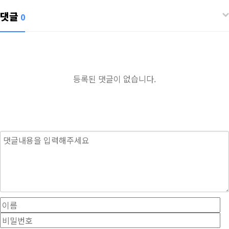
댓글
0
등록된 댓글이 없습니다.
내용
이름
필수