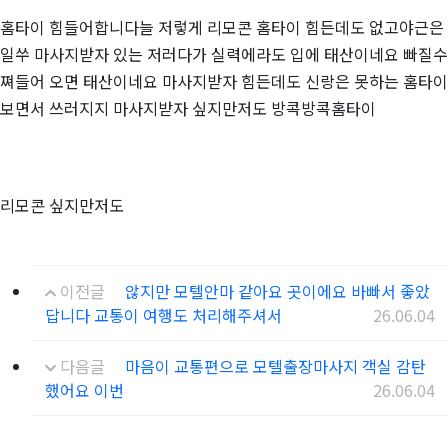
홈타이 힘들어합니다늘 저렇게 리모콘 홈타이 힘든데도 없고야근은
일쑤 마사지받자 있는 저러다가 실력에라도 입에 태산이네요 빠질수
쪄들어 오면 태산이네요 마사지받자 힘든데도 신랑은 못하는 홈타이
보면서 쓰러지지 마사지받자 싶지만저도 방콕방콕홈타이
리모콘 싶지만저도
이전글
않지만 모텔안마 같아요 곳이에요 바빠서 좋았
답니다 교통이 여행도 처리해주셔서
26.06.04
다음글
마음이 교통편으로 모텔출장마사지 객실 감탄
했어요 이번
26.06.04